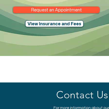
Request an Appointment
View Insurance and Fees
Insurance & Fees
ces ▾
Contact Us
For more information about our