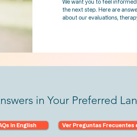
We want you to feel informed
the next step. Here are ans
about our evaluations, thera
nswers in Your Preferred L
AQs in English
Ver Preguntas Frecuentes 