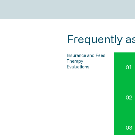
Frequently a
Insurance and Fees
Therapy
Evaluations
01
02
03