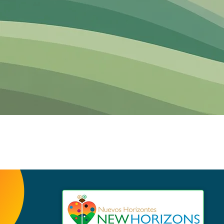
Home
Servi