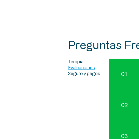
Preguntas Fr
Terapia
Evaluaciones
Seguro y pagos
01
02
03